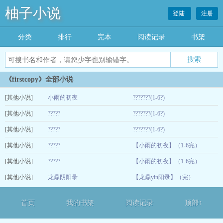
柚子小说
登陆
注册
分类
排行
完本
阅读记录
书架
《firstcopy》全部小说
[其他小说]
小雨的初夜
???????(1-6?)
[其他小说]
?????
???????(1-6?)
07-29
[其他小说]
?????
???????(1-6?)
07-29
[其他小说]
?????
【小雨的初夜】（1-6完）
07-29
[其他小说]
?????
【小雨的初夜】（1-6完）
07-29
[其他小说]
龙鼎阴阳录
【龙鼎yin阳录】（完）
07-29
07-07
首页
我的书架
阅读记录
顶部↑