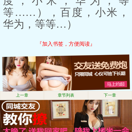
度，小米，华为，等
等……），百度，小米，
华为，等等…）
『加入书签，方便阅读』
上一章
章节列表
下一章