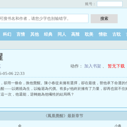
账号：
科幻
言情
其他
经典
同人
高辣
耽美
情欲
古耽
醒
筑
动作：
加入书架
、
暂无下载
5-06 22:33
人，卻用一條命，換他覺醒。陳小春從未擁有選擇，卻在最後，替他承下命運的
醒——以燃燒為生，以輪迴為代價。有多p!他終於擁有了力量，卻再也留不住
。這一次，他還能，逆轉她為他犧牲的結局嗎？
《鳳凰覺醒》最新章节
命
小春