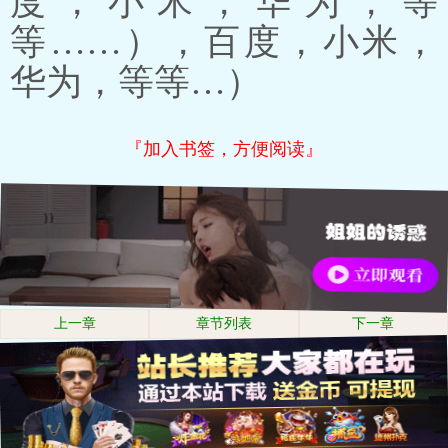
度，小米，华为，等
等……），百度，小米，
华为，等等…）
『加入书签，方便阅读』
上一章
章节列表
下一章