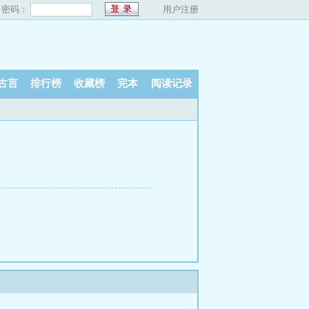
密码：
用户注册
古言
排行榜
收藏榜
完本
阅读记录