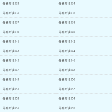
分卷阅读533
分卷阅读534
分卷阅读535
分卷阅读536
分卷阅读537
分卷阅读538
分卷阅读539
分卷阅读540
分卷阅读541
分卷阅读542
分卷阅读543
分卷阅读544
分卷阅读545
分卷阅读546
分卷阅读547
分卷阅读548
分卷阅读549
分卷阅读550
分卷阅读551
分卷阅读552
分卷阅读553
分卷阅读554
分卷阅读555
分卷阅读556