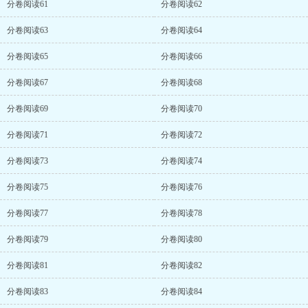
分卷阅读61
分卷阅读62
分卷阅读63
分卷阅读64
分卷阅读65
分卷阅读66
分卷阅读67
分卷阅读68
分卷阅读69
分卷阅读70
分卷阅读71
分卷阅读72
分卷阅读73
分卷阅读74
分卷阅读75
分卷阅读76
分卷阅读77
分卷阅读78
分卷阅读79
分卷阅读80
分卷阅读81
分卷阅读82
分卷阅读83
分卷阅读84