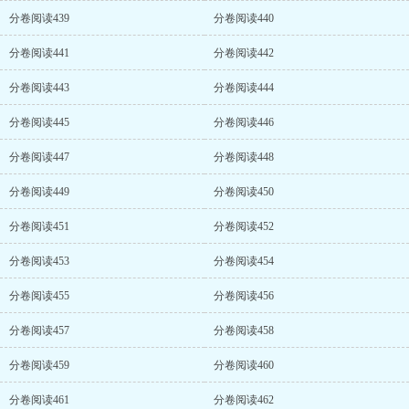
分卷阅读439
分卷阅读440
分卷阅读441
分卷阅读442
分卷阅读443
分卷阅读444
分卷阅读445
分卷阅读446
分卷阅读447
分卷阅读448
分卷阅读449
分卷阅读450
分卷阅读451
分卷阅读452
分卷阅读453
分卷阅读454
分卷阅读455
分卷阅读456
分卷阅读457
分卷阅读458
分卷阅读459
分卷阅读460
分卷阅读461
分卷阅读462