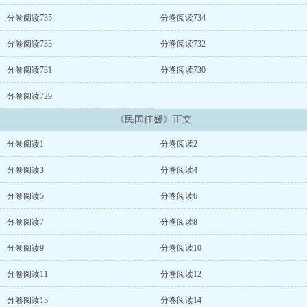
分卷阅读735
分卷阅读734
分卷阅读733
分卷阅读732
分卷阅读731
分卷阅读730
分卷阅读729
《民国佳媛》正文
分卷阅读1
分卷阅读2
分卷阅读3
分卷阅读4
分卷阅读5
分卷阅读6
分卷阅读7
分卷阅读8
分卷阅读9
分卷阅读10
分卷阅读11
分卷阅读12
分卷阅读13
分卷阅读14