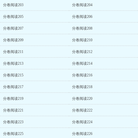
分卷阅读203
分卷阅读204
分卷阅读205
分卷阅读206
分卷阅读207
分卷阅读208
分卷阅读209
分卷阅读210
分卷阅读211
分卷阅读212
分卷阅读213
分卷阅读214
分卷阅读215
分卷阅读216
分卷阅读217
分卷阅读218
分卷阅读219
分卷阅读220
分卷阅读221
分卷阅读222
分卷阅读223
分卷阅读224
分卷阅读225
分卷阅读226