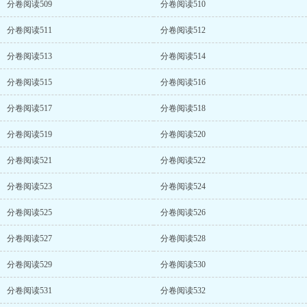
分卷阅读509
分卷阅读510
分卷阅读511
分卷阅读512
分卷阅读513
分卷阅读514
分卷阅读515
分卷阅读516
分卷阅读517
分卷阅读518
分卷阅读519
分卷阅读520
分卷阅读521
分卷阅读522
分卷阅读523
分卷阅读524
分卷阅读525
分卷阅读526
分卷阅读527
分卷阅读528
分卷阅读529
分卷阅读530
分卷阅读531
分卷阅读532