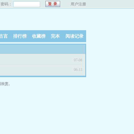
密码：
用户注册
古言
排行榜
收藏榜
完本
阅读记录
07-08
06-13
者欣赏。