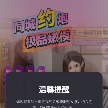
温馨提醒
你即将看到当地寻找约会或兼职的女孩，约会之
前，我们需要问几个问题：