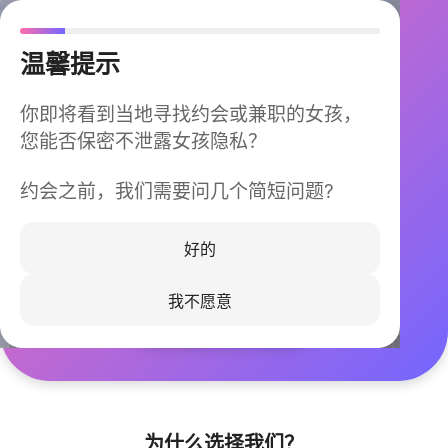
温馨提示
你即将看到当地寻找约会或兼职的女孩，
您能否保密不泄露女孩隐私？
约会之前，我们需要问几个简短问题?
今晚不再孤单
同城快速匹配，马上认识身边的TA
好的
我不愿意
立即下载
为什么选择我们？