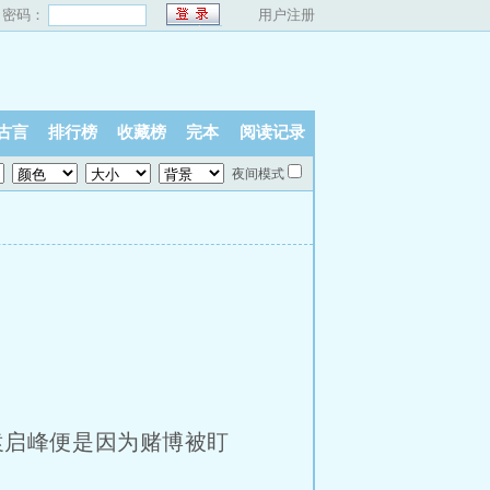
密码：
用户注册
古言
排行榜
收藏榜
完本
阅读记录
夜间模式
启峰便是因为赌博被盯