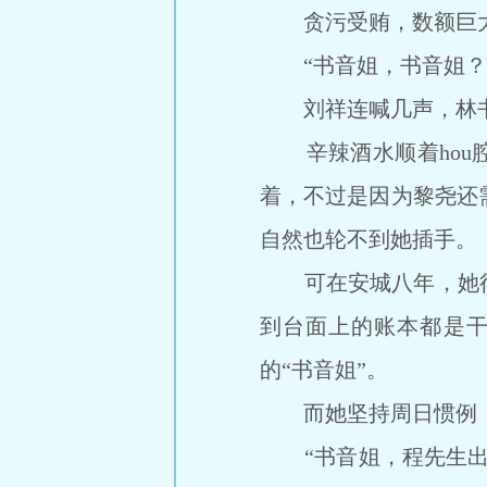
贪污受贿，数额巨大，
“书音姐，书音姐？
刘祥连喊几声，林书
辛辣酒水顺着hou腔hu
着，不过是因为黎尧还需
自然也轮不到她插手。
可在安城八年，她得
到台面上的账本都是干
的“书音姐”。
而她坚持周日惯例，
“书音姐，程先生出差