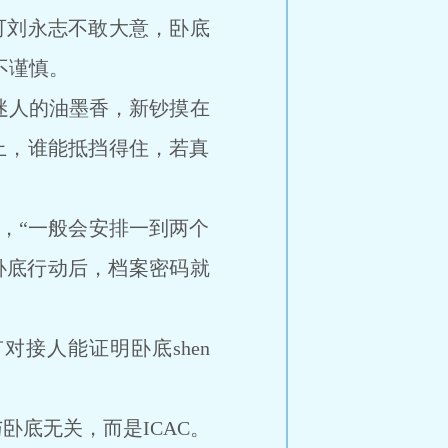
可刘永志不敢大意，卧底
不谨慎。
迷人的油墨香，新钞摸在
上，谁能抵挡得住，若真
，“一般会安排一到两个
n卧底行动后，档案密码就
接人能证明卧底shen
底无关，而是ICAC。