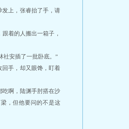
发上，张睿抬了手，请
，跟着的人搬出一箱子，
社安插了一批卧底。”
回手，却又眼馋，盯着
都吃啊，陆渊手肘搭在沙
阿梁，但他要问的不是这