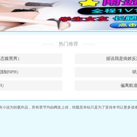
热门推荐
和变态腹黑男）
据说我是病娇反
强制NPH）
哄
H）
偏离航道
有小说为转载作品，所有章节均由网友上传，转载至本站只是为了宣传本书让更多读