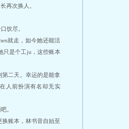
1长再次换人。
口饮尽。
shen就走，如今她还能活
她只是个工ju，这些账本
第二天。幸运的是能拿
，在人前扮演有名却无实
酒吧。
更换账本，林书音自始至