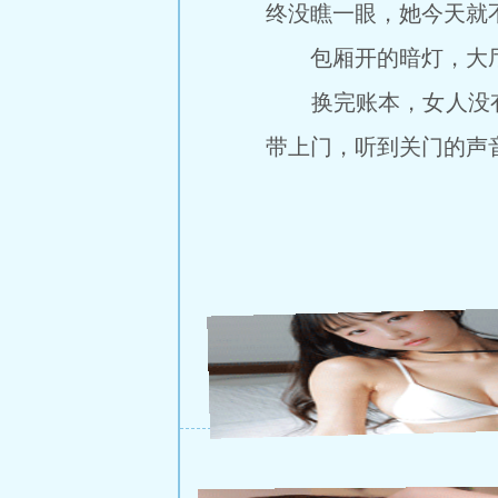
终没瞧一眼，她今天就
包厢开的暗灯，大厅
换完账本，女人没有
带上门，听到关门的声音