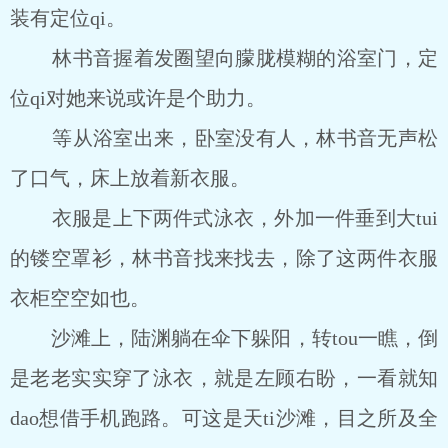
装有定位qi。
林书音握着发圈望向朦胧模糊的浴室门，定
位qi对她来说或许是个助力。
等从浴室出来，卧室没有人，林书音无声松
了口气，床上放着新衣服。
衣服是上下两件式泳衣，外加一件垂到大tui
的镂空罩衫，林书音找来找去，除了这两件衣服
衣柜空空如也。
沙滩上，陆渊躺在伞下躲阳，转tou一瞧，倒
是老老实实穿了泳衣，就是左顾右盼，一看就知
dao想借手机跑路。可这是天ti沙滩，目之所及全