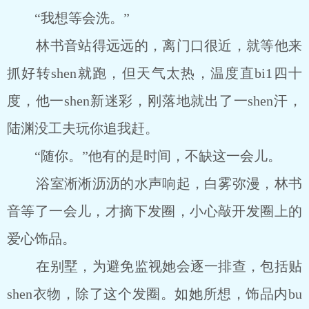
“我想等会洗。”
林书音站得远远的，离门口很近，就等他来
抓好转shen就跑，但天气太热，温度直bi1四十
度，他一shen新迷彩，刚落地就出了一shen汗，
陆渊没工夫玩你追我赶。
“随你。”他有的是时间，不缺这一会儿。
浴室淅淅沥沥的水声响起，白雾弥漫，林书
音等了一会儿，才摘下发圈，小心敲开发圈上的
爱心饰品。
在别墅，为避免监视她会逐一排查，包括贴
shen衣物，除了这个发圈。如她所想，饰品内bu