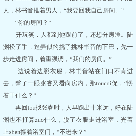
人，林书音推着男人，“我要回我自己房间。”
“你的房间？”
开玩笑，人都到他跟前了，还想分房睡。陆
渊松了手，逗弄似的挑了挑林书音的下巴，先一
步走进房间，着重强调，“我们的房间。”
边说着边脱衣服，林书音站在门口不肯进
去，瞥了一眼张睿又看向房内，那toucui促，“愣
着干什么？”
再回tou找张睿时，人早跑出十米远，好在陆
渊也不打算zuo什么，脱了衣服走进浴室，光着
上shen撑着浴室门，“不进来？”