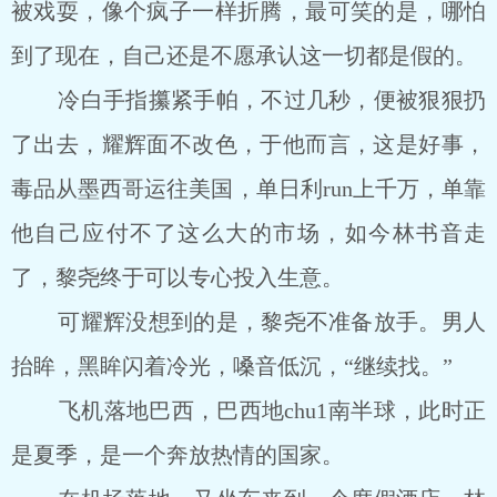
被戏耍，像个疯子一样折腾，最可笑的是，哪怕
到了现在，自己还是不愿承认这一切都是假的。
冷白手指攥紧手帕，不过几秒，便被狠狠扔
了出去，耀辉面不改色，于他而言，这是好事，
毒品从墨西哥运往美国，单日利run上千万，单靠
他自己应付不了这么大的市场，如今林书音走
了，黎尧终于可以专心投入生意。
可耀辉没想到的是，黎尧不准备放手。男人
抬眸，黑眸闪着冷光，嗓音低沉，“继续找。”
飞机落地巴西，巴西地chu1南半球，此时正
是夏季，是一个奔放热情的国家。