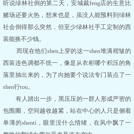
听说绿林社倒的第二天，安城裁feng店的生意比
赌场还要火热，想来也是，虽没人能预料到绿林
社会倒得那么突然，但至少绿林社手工定制的西
装能换不少钱。
而现在他们shen上穿的这一shen堆满褶皱的
西装连色调都不统一，像是从衣柜哪个积压的角
落里抽出来的，为了向她要个说法专门装点了一
shen行tou。
有人踏出一步，黑压压的一群人形成严密的
包围圈，空间越收越紧，站在中心的人只是侧着
单薄的shenti，眼里没什么情绪，在风中飘了一