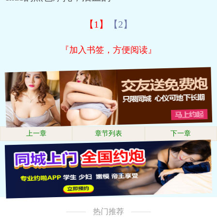
【1】
【2】
『加入书签，方便阅读』
上一章
章节列表
下一章
热门推荐