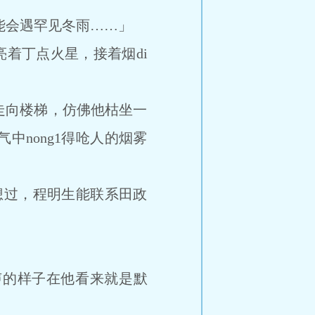
可能会遇罕见冬雨……」
着丁点火星，接着烟di
向楼梯，仿佛他枯坐一
nong1得呛人的烟雾
想过，程明生能联系田政
声的样子在他看来就是默