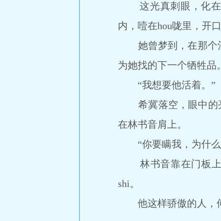
这光真刺眼，化在他眼
内，噎在hou咙里，开
她曾梦到，在那个酒
为她找的下一个牺牲品
“我想要他活着。”
希冀落空，眼中的亮光
在林书音肩上。
“你要瞒我，为什么
林书音靠在门板上数次
shi。
他这样骄傲的人，