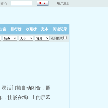
密码：
用户注册
古言
排行榜
收藏榜
完本
阅读记录
夜间模式
，灵活门轴自动闭合，照
，挂嵌在墙bi上的屏幕