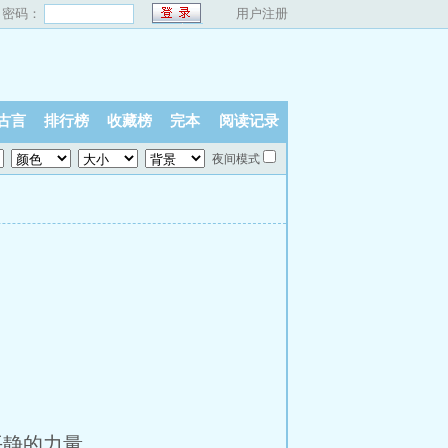
密码：
用户注册
古言
排行榜
收藏榜
完本
阅读记录
夜间模式
静的力量。