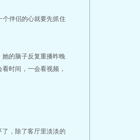
一个伴侣的心就要先抓住
她的脑子反复重播昨晚
会看时间，一会看视频，
平了，除了客厅里淡淡的