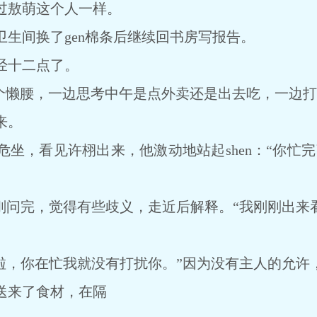
过敖萌这个人一样。
间换了gen棉条后继续回书房写报告。
十二点了。
个懒腰，一边思考中午是点外卖还是出去吃，一边打
来。
，看见许栩出来，他激动地站起shen：“你忙完了
问完，觉得有些歧义，走近后解释。“我刚刚出来
啦，你在忙我就没有打扰你。”因为没有主人的允许
送来了食材，在隔