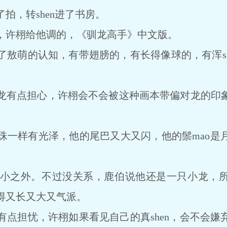
，转shen进了书房。
许栩给他调的，《驯龙高手》中文版。
萌的认知，有带翅膀的，有长得像球的，有浑sh
有点担心，许栩会不会被这种画本带偏对龙的印象
样有光泽，他的尾巴又大又闪，他的鬃mao是
之外。不过没关系，鹿伯说他还是一只小龙，所
得又长又大又气派。
担忧，许栩如果看见自己的真shen，会不会嫌