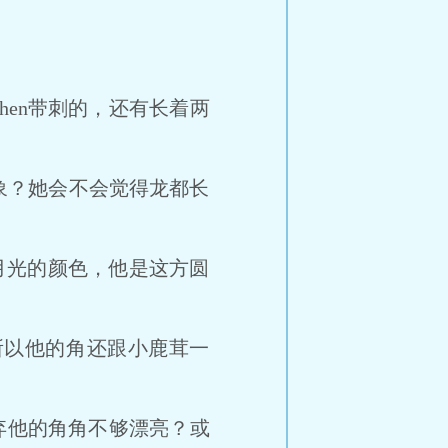
en带刺的，还有长着两
？她会不会觉得龙都长
月光的颜色，他是这方圆
以他的角还跟小鹿茸一
弃他的角角不够漂亮？或