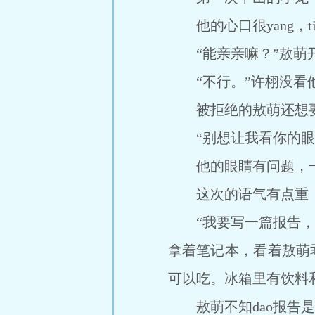
他的心口很yang，tia
“能亲亲嘛？”敖萌
“不行。”许栩没看他
被拒绝的敖萌还想要
“别想让我看你的眼睛
他的眼睛有问题，一
这次的语气有点重，
“我要写一篇报告，你
拿着笔记本，看着敖萌
可以吃。冰箱里有饮料
敖萌不知dao报告是什