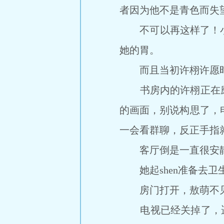
者因为他不是青色而失
不可以再这样了！小龙
她的胃。
而且当初许栩许愿时，
书房内的许栩正在磨
的画面，别说构思了，
一会看群聊，反正手指
客厅倒是一直很安
她起shen准备去卫
房门打开，敖萌不
电视已经关掉了，遥控