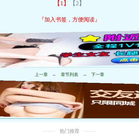
【1】
【2】
『加入书签，方便阅读』
上一章
←
章节列表
→
下一章
热门推荐