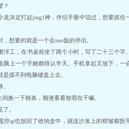
望？
决定打起jing1神，伴侣手册中说过，想要抓住
想要的就是一个会zuo饭的伴侣。
洋工，在书桌前坐了两个小时，写了二十三个字。
电脑上一个字她都得认半天。手机拿起又放下，一
就是摸不到电脑键盘上去。
静。
生间换一下棉条，顺便看看敖萌在干嘛。
见了。
qi也放回了收纳盒中，就连沙发上的褶皱都抚