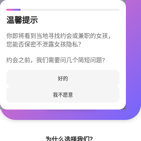
温馨提示
你即将看到当地寻找约会或兼职的女孩，
您能否保密不泄露女孩隐私？
约会之前，我们需要问几个简短问题?
今晚不再孤单
同城快速匹配，马上认识身边的TA
好的
我不愿意
立即下载
为什么选择我们？