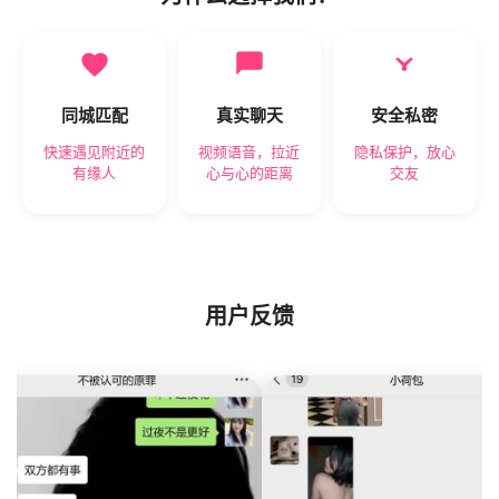
同城匹配
真实聊天
安全私密
快速遇见附近的
视频语音，拉近
隐私保护，放心
有缘人
心与心的距离
交友
用户反馈