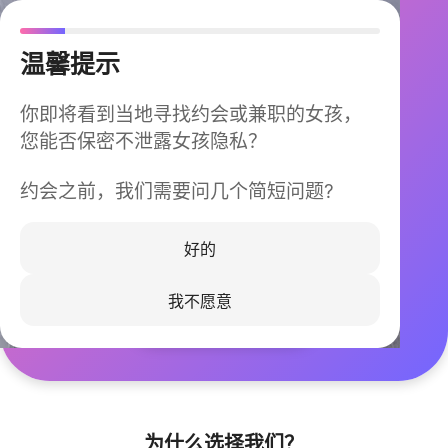
温馨提示
你即将看到当地寻找约会或兼职的女孩，
您能否保密不泄露女孩隐私？
约会之前，我们需要问几个简短问题?
今晚不再孤单
同城快速匹配，马上认识身边的TA
好的
我不愿意
立即下载
为什么选择我们？