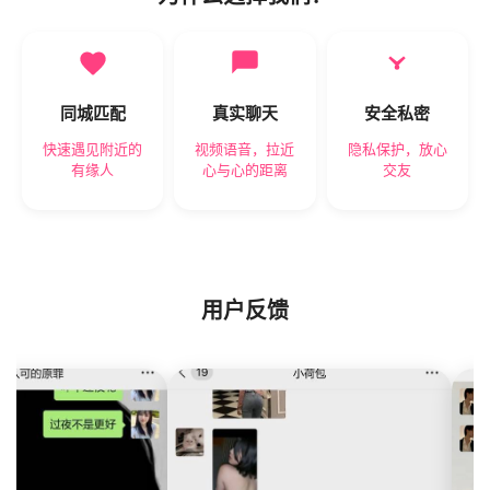
同城匹配
真实聊天
安全私密
快速遇见附近的
视频语音，拉近
隐私保护，放心
有缘人
心与心的距离
交友
用户反馈